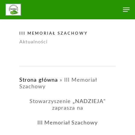
III MEMORIAŁ SZACHOWY
Aktualności
Strona główna
»
III Memoriał
Szachowy
Stowarzyszenie
„NADZIEJA
”
zaprasza na
III Memoriał Szachowy