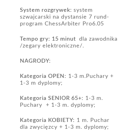
System rozgrywek:
system
szwajcarski na dystansie 7 rund-
program ChessArbiter Pro6.05
Tempo gry:
15 minut
dla zawodnika
/zegary elektroniczne/.
NAGRODY:
Kategoria OPEN:
1-3 m.Puchary +
1-3 m dyplomy;
Kategoria SENIOR 65+:
1-3 m.
Puchary + 1-3 m. dyplomy;
Kategoria KOBIETY:
1 m. Puchar
dla zwycięzcy + 1-3 m. dyplomy;