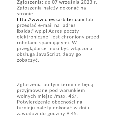
Zgłoszenia: do 07 września 2023 r
.
Zgłoszenia należy dokonać na
stronie
http://www.chessarbiter.com
lub
przesłać e-mail na adres
lbalda@wp.pl Adres poczty
elektronicznej jest chroniony przed
robotami spamującymi. W
przeglądarce musi być włączona
obsługa JavaScript, żeby go
zobaczyć.
Zgłoszenia po tym terminie będą
przyjmowane pod warunkiem
wolnych miejsc /max. 46/.
Potwierdzenie obecności na
turnieju należy dokonać w dniu
zawodów do godziny 9.45.