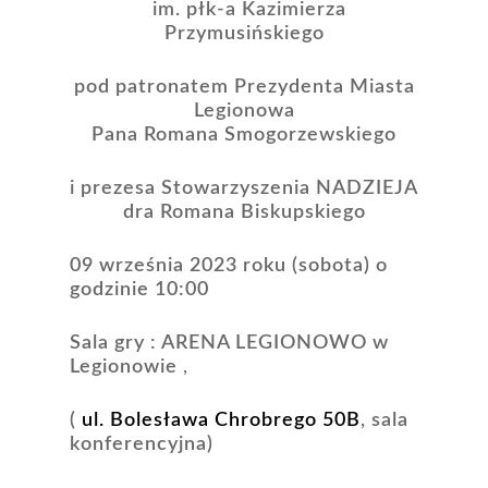
im. płk-a Kazimierza
Przymusińskiego
pod patronatem Prezydenta Miasta
Legionowa
Pana Romana Smogorzewskiego
i prezesa Stowarzyszenia NADZIEJA
dra Romana Biskupskiego
09 września 2023 roku (sobota) o
godzinie 10:00
Sala gry :
ARENA LEGIONOWO w
Legionowie
,
(
ul. Bolesława Chrobrego 50B
, sala
konferencyjna
)