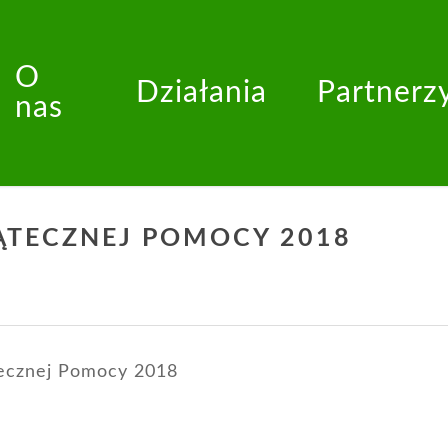
O
Działania
Partnerz
nas
ĄTECZNEJ POMOCY 2018
tecznej Pomocy 2018