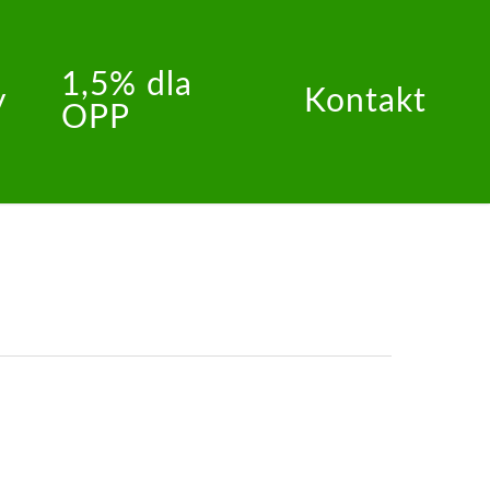
1,5% dla
y
Kontakt
OPP