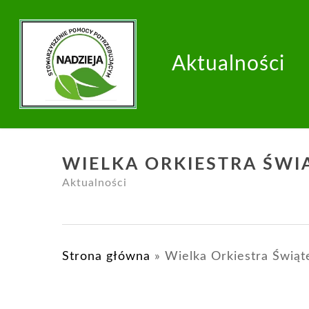
Aktualności
WIELKA ORKIESTRA ŚWI
Aktualności
Strona główna
»
Wielka Orkiestra Świą