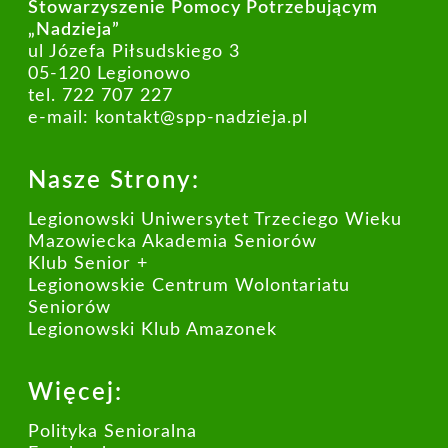
Stowarzyszenie Pomocy Potrzebującym
„Nadzieja”
ul Józefa Piłsudskiego 3
05-120 Legionowo
tel. 722 707 227
e-mail:
kontakt@spp-nadzieja.pl
Nasze Strony:
Legionowski Uniwersytet Trzeciego Wieku
Mazowiecka Akademia Seniorów
Klub Senior +
Legionowskie Centrum Wolontariatu
Seniorów
Legionowski Klub Amazonek
Więcej:
Polityka Senioralna