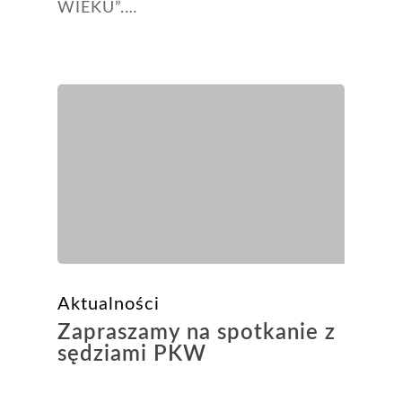
WIEKU”.…
Aktualności
O nas
Działania
Partnerzy
1,5% dla OPP
Kontakt
Aktualności
Zapraszamy na spotkanie z
sędziami PKW