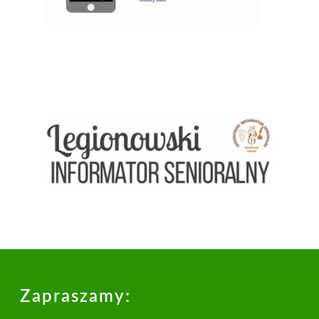
Zapraszamy: